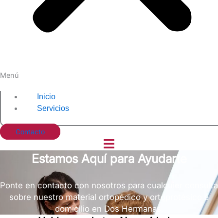
Menú
Inicio
Servicios
Contacto
Estamos Aquí para Ayudarte
Ponte en contacto con nosotros para cualquier consulta
sobre nuestro material ortopédico y ortoprotésico a
domicilio en Dos Hermanas.